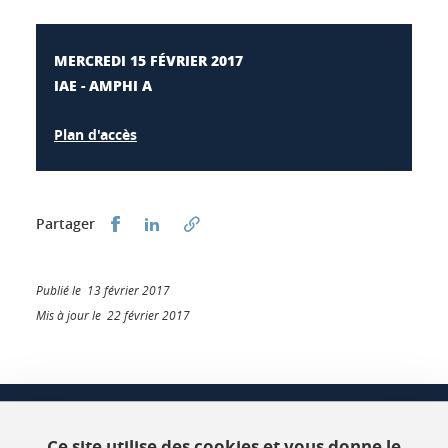
MERCREDI 15 FÉVRIER 2017
IAE - AMPHI A
Plan d'accès
Partager sur Facebook
Partager sur LinkedIn
Partager
Publié le 13 février 2017
Mis à jour le 22 février 2017
CSUG
Bâtiment C Phitem
Ce site utilise des cookies et vous donne le