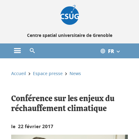
Gestion des cookies
Centre spatial universitaire de Grenoble
FR
Ouvrir le menu principal
Ouvrir le moteur de recherche
Vous êtes ici :
Accueil
Espace presse
News
Conférence sur les enjeux du
réchauffement climatique
le 22 février 2017