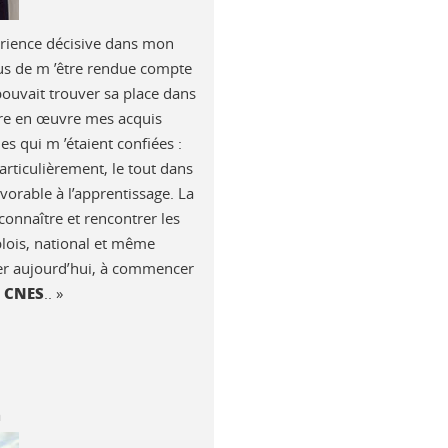
rience décisive dans mon
us de m ’être rendue compte
ouvait trouver sa place dans
ettre en œuvre mes acquis
s qui m ’étaient confiées :
articulièrement, le tout dans
vorable à l’apprentissage. La
onnaître et rencontrer les
blois, national et même
ller aujourd’hui, à commencer
u CNES
.. »
n