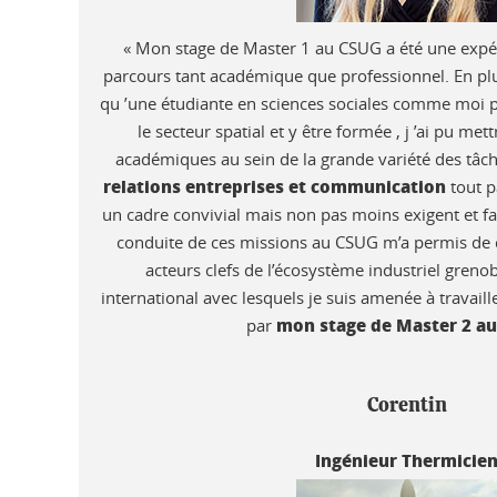
« Mon stage de Master 1 au CSUG a été une expé
parcours tant académique que professionnel. En pl
qu ’une étudiante en sciences sociales comme moi p
le secteur spatial et y être formée , j ’ai pu m
académiques au sein de la grande variété des tâche
relations entreprises et communication
tout p
un cadre convivial mais non pas moins exigent et fa
conduite de ces missions au CSUG m’a permis de c
acteurs clefs de l’écosystème industriel greno
international avec lesquels je suis amenée à travai
mon stage de Master 2 a
par
Corentin
Ingénieur Thermicie