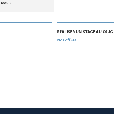
nées. »
RÉALISER UN STAGE AU CSUG
Nos offres
ook
inkedIn