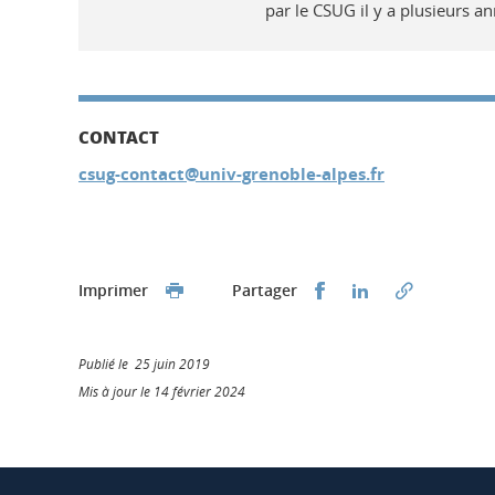
par le CSUG il y a plusieurs an
CONTACT
csug-contact@univ-grenoble-alpes.fr
Partager sur Faceb
Partager sur L
Imprimer
Partager
Publié le 25 juin 2019
Mis à jour le 14 février 2024