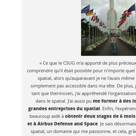
« Ce que le CSUG m'a apporté de plus précieux,
comprendre qu'il était possible pour n'importe quel é
spatial, alors qu'auparavant je ne l'avais même 
simplement pas accessible dans ma tête. De plus, 
tant que thermicien, j'ai appréhendé l'organisation
me former à des log
dans le spatial. J'ai aussi pu
grandes entreprises du spatial
. Enfin, l'expéri
obtenir deux stages de 6 mois 
beaucoup aidé à
et à Airbus Defense and Space
. Je sais désormais
spatial, un domaine qui me passionne, et cela, grâ