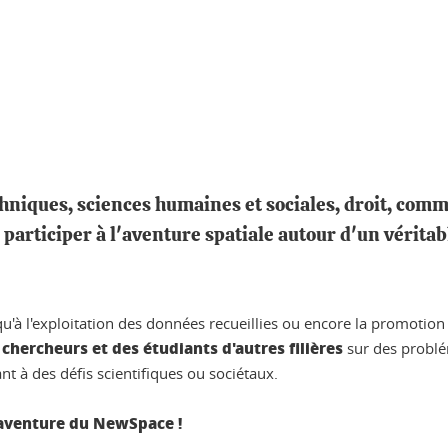
chniques, sciences humaines et sociales, droit, comm
 participer à l'aventure spatiale autour d'un véritab
squ'à l'exploitation des données recueillies ou encore la promotio
 chercheurs et des étudiants d'autres filières
sur des problém
t à des défis scientifiques ou sociétaux.
l'aventure du NewSpace !