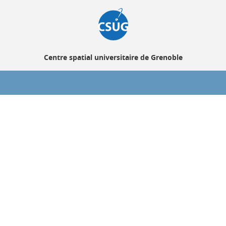
Centre spatial universitaire de Grenoble