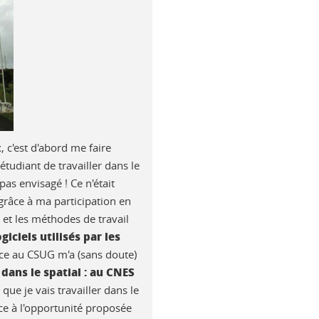
 c'est d'abord me faire
tudiant de travailler dans le
pas envisagé ! Ce n'était
grâce à ma participation en
 et les méthodes de travail
iciels utilisés par les
ence au CSUG m'a (sans doute)
dans le spatial : au CNES
 que je vais travailler dans le
ce à l'opportunité proposée