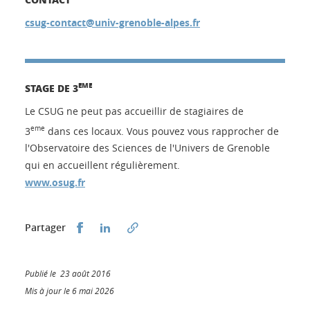
csug-contact@univ-grenoble-alpes.fr
EME
STAGE DE 3
Le CSUG ne peut pas accueillir de stagiaires de
eme
3
dans ces locaux. Vous pouvez vous rapprocher de
l'Observatoire des Sciences de l'Univers de Grenoble
qui en accueillent régulièrement.
www.osug.fr
Partager sur Facebook
Partager sur LinkedIn
Partager
Publié le 23 août 2016
Mis à jour le 6 mai 2026