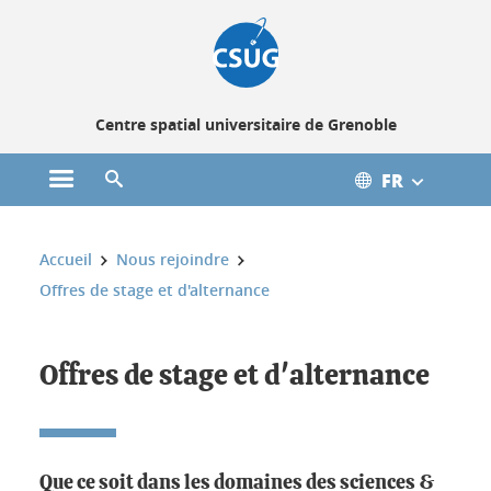
Gestion des cookies
Centre spatial universitaire de Grenoble
FR
Ouvrir le menu principal
Ouvrir le moteur de recherche
Vous êtes ici :
Accueil
Nous rejoindre
Offres de stage et d'alternance
Offres de stage et d'alternance
Que ce soit dans les domaines des sciences &