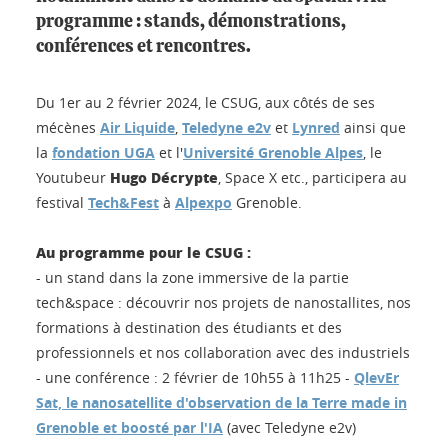
programme : stands, démonstrations,
conférences et rencontres.
Du 1er au 2 février 2024, le CSUG, aux côtés de ses
mécènes
Air Liquide
,
Teledyne e2v
et
Lynred
ainsi que
la
fondation UGA
et l'
Université Grenoble Alpes
, le
Hugo Décrypte
Youtubeur
, Space X etc., participera au
festival
Tech&Fest
à
Alpexpo
Grenoble.
Au programme pour le CSUG :
- un stand dans la zone immersive de la partie
tech&space : découvrir nos projets de nanostallites, nos
formations à destination des étudiants et des
professionnels et nos collaboration avec des industriels
- une conférence : 2 février de 10h55 à 11h25 -
QlevEr
Sat, le nanosatellite d'observation de la Terre made in
Grenoble et boosté par l'IA
(avec Teledyne e2v)