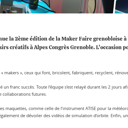
ue la 2ème édition de la Maker Faire grenobloise à 
sirs créatifs à Alpes Congrès Grenoble. L’occasion 
 makers », ceux qui font, bricolent, fabriquent, recyclent, rénove
n franc succès. Toute l’équipe s’est relayé durant les 2 jours afin
 collaborations futures.
des maquettes, comme celle de l’instrument ATISE pour la météorol
alement de dévoiler des vidéos de simulation d'orbite. Enfin, un at