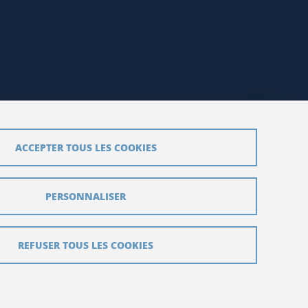
ACCEPTER TOUS LES COOKIES
PERSONNALISER
REFUSER TOUS LES COOKIES