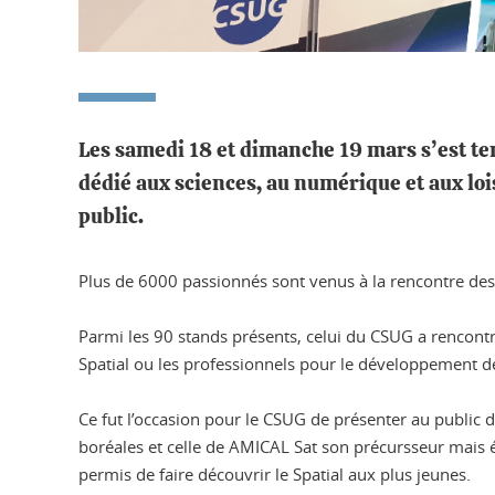
Les samedi 18 et dimanche 19 mars s’est ten
dédié aux sciences, au numérique et aux loi
public.
Plus de 6000 passionnés sont venus à la rencontre des «
Parmi les 90 stands présents, celui du CSUG a rencontré u
Spatial ou les professionnels pour le développement de
Ce fut l’occasion pour le CSUG de présenter au public 
boréales et celle de AMICAL Sat son précursseur mais ég
permis de faire découvrir le Spatial aux plus jeunes.