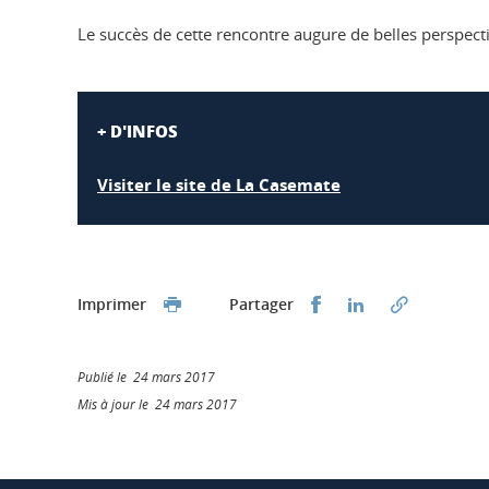
Le succès de cette rencontre augure de belles perspect
+ D'INFOS
Visiter le site de La Casemate
Partager sur Faceb
Partager sur L
Imprimer
Partager
Publié le 24 mars 2017
Mis à jour le 24 mars 2017