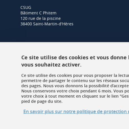
CSUG
Bâtiment C Phitem
120 rue de la piscine
38400 Saint-Martin-d'Hères
Ce site utilise des cookies et vous donne
vous souhaitez activer.
Ce site utilise des cookies pour vous proposer la lect
permettre de partager le contenu sur les réseaux soci
des pages. Nous vous donnons la possibilité d’accepter
Nous conservons votre choix pendant 6 mois. Vous pou
votre choix à tout moment en cliquant sur le lien "Ges
pied de page du site.
En savoir plus sur notre politique de protectio