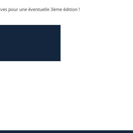
ives pour une éventuelle 3ème édition !
ook
inkedIn