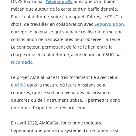
ONYX fourni par
Teledyne e2v
ainsi que d’un boitier
mécanique autour de la carte et d’un baffle d’entrée.
Pour la plateforme, suite à un appel d’offres, le CSUG a
choisi de travailler en collaboration avec
SatRevolution
,
entreprise polonaise qui souhaite réaliser à terme une
constellation de nanosatellites pour observer la Terre.
Le connecteur, permettant de faire le lien entre la
charge utile et la plateforme, a été donné au CSUG par
Nicomatic
.
Le projet AMICal Sat est très fortement lié avec celui
d’
ATISE
dans la mesure où leurs missions sont
connexes, que ce soit au niveau des observations
d’aurores ou de l’instrument utilisé. Il permettra donc
un retour d’expérience très précieux.
En avril 2022, AMICalSat fonctionne toujours.
Cependant une panne du système d'orientation s'est