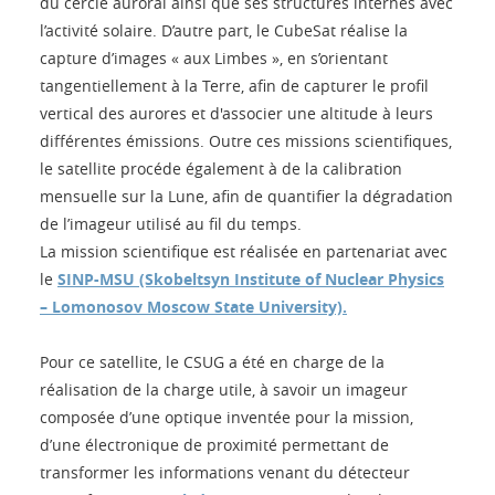
du cercle auroral ainsi que ses structures internes avec
l’activité solaire. D’autre part, le CubeSat réalise la
capture d’images « aux Limbes », en s’orientant
tangentiellement à la Terre, afin de capturer le profil
vertical des aurores et d'associer une altitude à leurs
différentes émissions. Outre ces missions scientifiques,
le satellite procéde également à de la calibration
mensuelle sur la Lune, afin de quantifier la dégradation
de l’imageur utilisé au fil du temps.
La mission scientifique est réalisée en partenariat avec
le
SINP-MSU (Skobeltsyn Institute of Nuclear Physics
– Lomonosov Moscow State University).
Pour ce satellite, le CSUG a été en charge de la
réalisation de la charge utile, à savoir un imageur
composée d’une optique inventée pour la mission,
d’une électronique de proximité permettant de
transformer les informations venant du détecteur