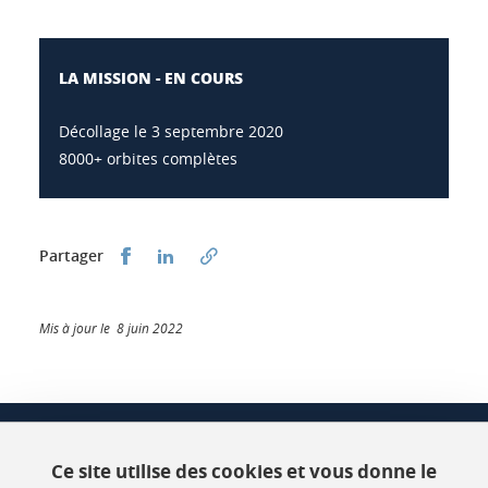
LA MISSION - EN COURS
Décollage le 3 septembre 2020
8000+ orbites complètes
Partager sur Facebook
Partager sur LinkedIn
Partager
Mis à jour le 8 juin 2022
CSUG
Bâtiment C Phitem
Ce site utilise des cookies et vous donne le
120 rue de la piscine