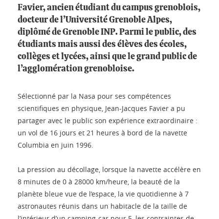
Favier, ancien étudiant du campus grenoblois,
docteur de l’Université Grenoble Alpes,
diplômé de Grenoble INP. Parmi le public, des
étudiants mais aussi des élèves des écoles,
collèges et lycées, ainsi que le grand public de
l’agglomération grenobloise.
Sélectionné par la Nasa pour ses compétences
scientifiques en physique, Jean-Jacques Favier a pu
partager avec le public son expérience extraordinaire :
un vol de 16 jours et 21 heures à bord de la navette
Columbia en juin 1996.
La pression au décollage, lorsque la navette accélère en
8 minutes de 0 à 28000 km/heure, la beauté de la
planète bleue vue de l’espace, la vie quotidienne à 7
astronautes réunis dans un habitacle de la taille de
l’intérieur d’un camping-car pour 5, les contraintes de