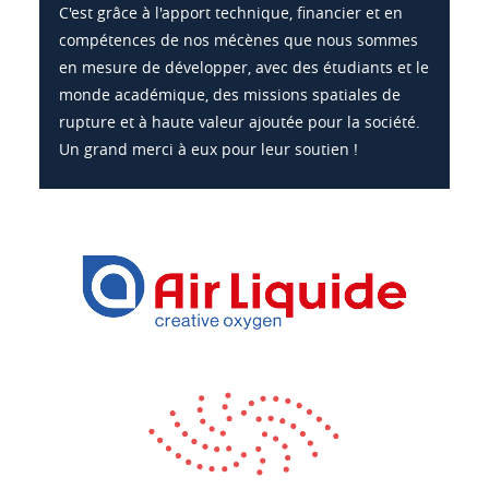
C'est grâce à l'apport technique, financier et en
compétences de nos mécènes que nous sommes
en mesure de développer, avec des étudiants et le
monde académique, des missions spatiales de
rupture et à haute valeur ajoutée pour la société.
Un grand merci à eux pour leur soutien !